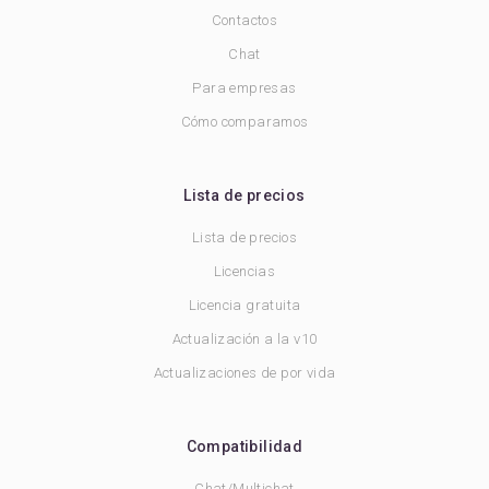
Contactos
Chat
Para empresas
Cómo comparamos
Lista de precios
Lista de precios
Licencias
Licencia gratuita
Actualización a la v10
Actualizaciones de por vida
Compatibilidad
Chat/Multichat