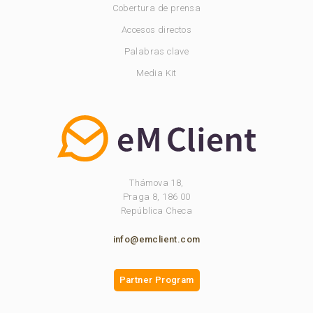
Cobertura de prensa
Accesos directos
Palabras clave
Media Kit
Thámova 18,
Praga 8, 186 00
República Checa
info@emclient.com
Partner Program