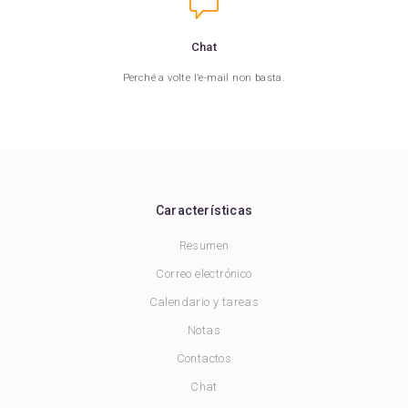
Chat
Perché a volte l’e-mail non basta.
Características
Resumen
Correo electrónico
Calendario y tareas
Notas
Contactos
Chat