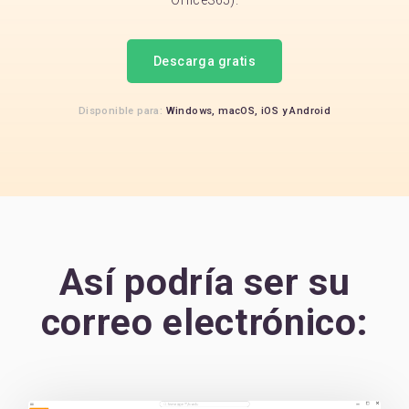
Office365).
Descarga gratis
Disponible para:
Windows,
macOS,
iOS
y
Android
Así podría ser su
correo electrónico: