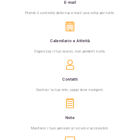
E-mail
Prendi il controllo delle tue e-mail una volta per tutte.
>
Calendario e Attività
Organizza il tuo lavoro, non perderti nulla.
Contatti
Gestisci la tua rete, sappi dove rivolgerti.
Note
Mantieni i tuoi pensieri al sicuro e accessibili.