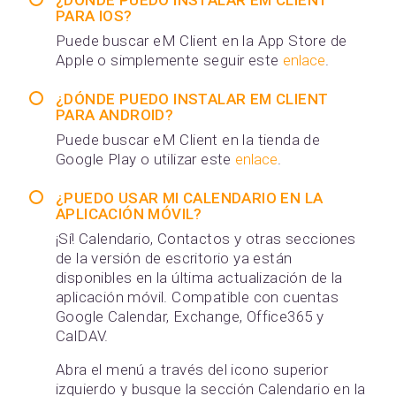
¿DÓNDE PUEDO INSTALAR EM CLIENT
PARA IOS?
Puede buscar eM Client en la App Store de
Apple o simplemente seguir este
enlace
.
¿DÓNDE PUEDO INSTALAR EM CLIENT
PARA ANDROID?
Puede buscar eM Client en la tienda de
Google Play o utilizar este
enlace
.
¿PUEDO USAR MI CALENDARIO EN LA
APLICACIÓN MÓVIL?
¡Sí! Calendario, Contactos y otras secciones
de la versión de escritorio ya están
disponibles en la última actualización de la
aplicación móvil. Compatible con cuentas
Google Calendar, Exchange, Office365 y
CalDAV.
Abra el menú a través del icono superior
izquierdo y busque la sección Calendario en la