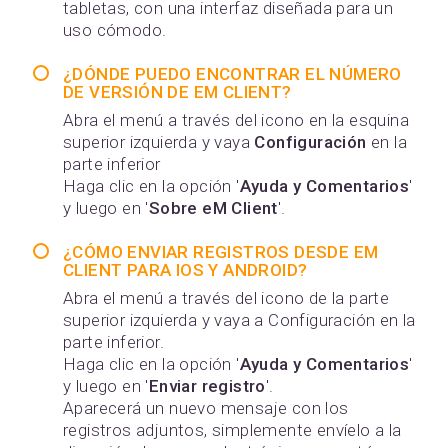
tabletas, con una interfaz diseñada para un
uso cómodo.
¿DÓNDE PUEDO ENCONTRAR EL NÚMERO
DE VERSIÓN DE EM CLIENT?
Abra el menú a través del icono en la esquina
superior izquierda y vaya
Configuración
en la
parte inferior
Haga clic en la opción '
Ayuda y Comentarios
'
y luego en '
Sobre eM Client
'.
¿CÓMO ENVIAR REGISTROS DESDE EM
CLIENT PARA IOS Y ANDROID?
Abra el menú a través del icono de la parte
superior izquierda y vaya a Configuración en la
parte inferior.
Haga clic en la opción '
Ayuda y Comentarios
'
y luego en '
Enviar registro
'.
Aparecerá un nuevo mensaje con los
registros adjuntos, simplemente envíelo a la