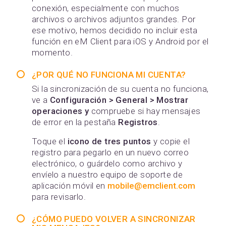
conexión, especialmente con muchos
archivos o archivos adjuntos grandes. Por
ese motivo, hemos decidido no incluir esta
función en eM Client para iOS y Android por el
momento.
¿POR QUÉ NO FUNCIONA MI CUENTA?
Si la sincronización de su cuenta no funciona,
ve a
Configuración > General > Mostrar
operaciones y
compruebe si hay mensajes
de error en la pestaña
Registros
.
Toque el
icono de tres puntos
y copie el
registro para pegarlo en un nuevo correo
electrónico, o guárdelo como archivo y
envíelo a nuestro equipo de soporte de
aplicación móvil en
mobile@emclient.com
para revisarlo.
¿CÓMO PUEDO VOLVER A SINCRONIZAR