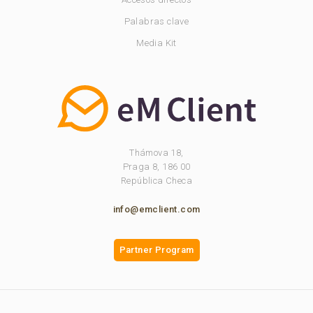
Palabras clave
Media Kit
Thámova 18,
Praga 8, 186 00
República Checa
info@emclient.com
Partner Program