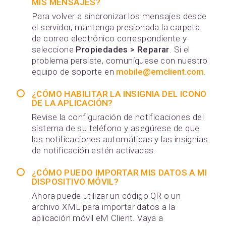
MIS MENSAJES?
Para volver a sincronizar los mensajes desde
el servidor, mantenga presionada la carpeta
de correo electrónico correspondiente y
seleccione
Propiedades > Reparar
. Si el
problema persiste, comuníquese con nuestro
equipo de soporte en
mobile@emclient.com
.
¿CÓMO HABILITAR LA INSIGNIA DEL ICONO
DE LA APLICACIÓN?
Revise la configuración de notificaciones del
sistema de su teléfono y asegúrese de que
las notificaciones automáticas y las insignias
de notificación estén activadas.
¿CÓMO PUEDO IMPORTAR MIS DATOS A MI
DISPOSITIVO MÓVIL?
Ahora puede utilizar un código QR o un
archivo XML para importar datos a la
aplicación móvil eM Client. Vaya a