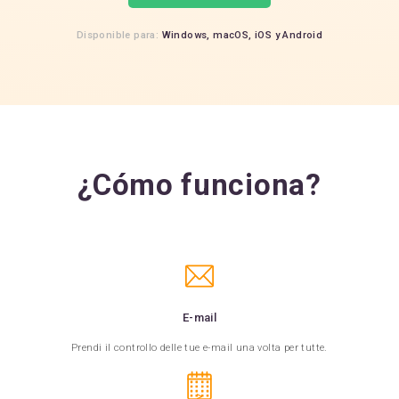
Disponible para:
Windows,
macOS,
iOS
y
Android
¿Cómo funciona?
E-mail
Prendi il controllo delle tue e-mail una volta per tutte.
>