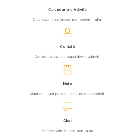
Calendario e Attività
Organizza il tuo lavoro, non perderti nulla.
Contatti
Gestisci la tua rete, sappi dove rivolgerti.
Note
Mantieni i tuoi pensieri al sicuro e accessibili.
Chat
Perché a volte l’e-mail non basta.